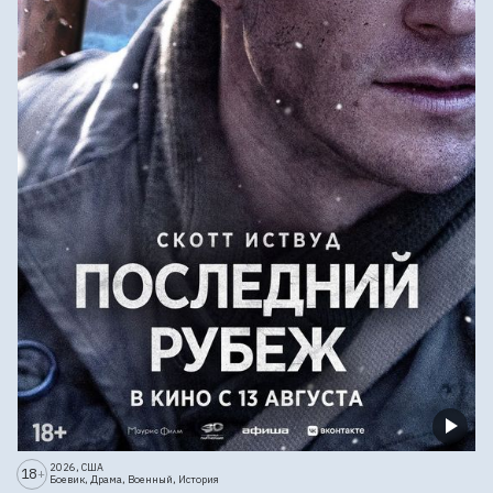
2026, США
18
+
Боевик, Драма, Военный, История