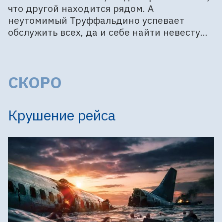
что другой находится рядом. А
неутомимый Труффальдино успевает
обслужить всех, да и себе найти невесту...
СКОРО
Крушение рейса