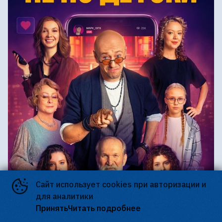
Сайт использует cookies при авторизации и
для аналитики
Принять
Читать подробнее