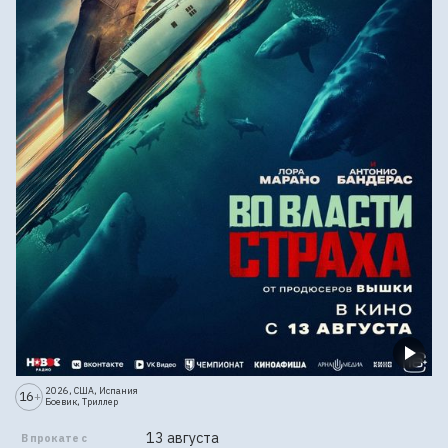
2026, США, Испания
16
+
Боевик, Триллер
13 августа
В прокате с