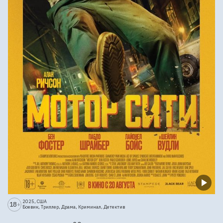
2025, США
18
+
Боевик, Триллер, Драма, Криминал, Детектив