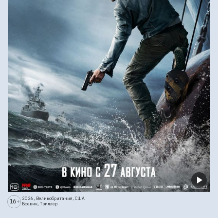
2026, Великобритания, США
16
+
Боевик, Триллер