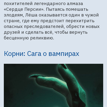
похитителей легендарного алмаза
«Сердце Персии». Пытаясь помешать
злодеям, Лёша оказывается один в чужой
стране, где ему предстоит перехитрить
опасных преследователей, обрести новых
друзей и сделать всё, чтобы вернуть
бесценную реликвию.
Корни: Сага о вампирах