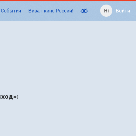
События
Виват кино России!
Войти
сход»: