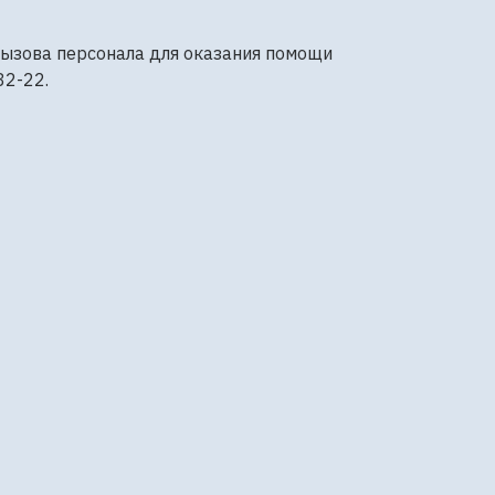
вызова персонала для оказания помощи
82-22.