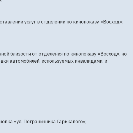
.
тавлении услуг в отделении по кинопоказу «Восход»:
ой близости от отделения по кинопоказу «Восход», но
вки автомобилей, используемых инвалидами, и
новка «ул. Пограничника Гарькавого»;