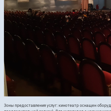
Зоны предоставления услуг: кинотеатр оснащен обору