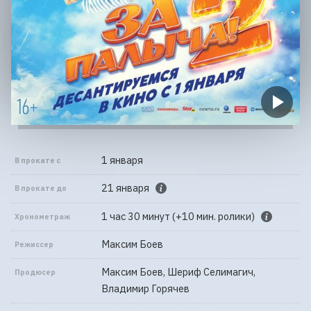
1 января
В прокате с
21 января
В прокате до
1 час 30 минут (+10 мин. ролики)
Хронометраж
Максим Боев
Режиссер
Максим Боев, Шериф Селимагич,
Продюсер
Владимир Горячев