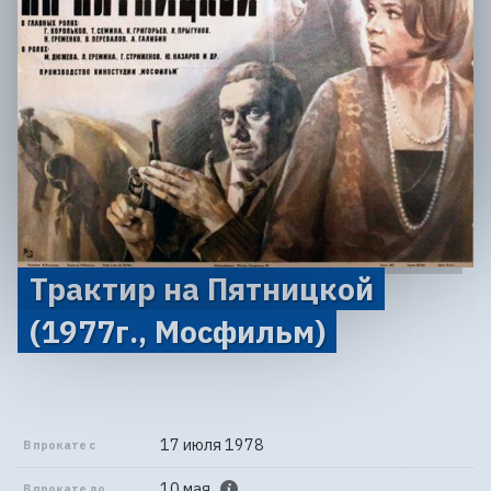
Трактир на Пятницкой
(1977г., Мосфильм)
17 июля 1978
В прокате с
10 мая
В прокате до