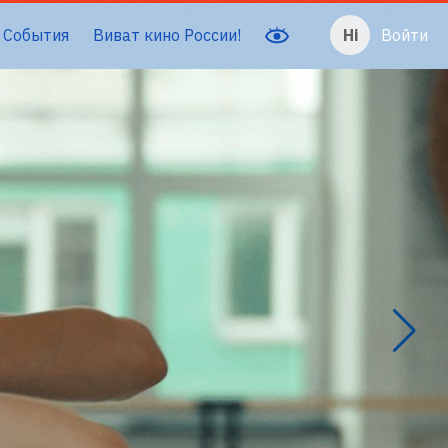
События
Виват кино России!
Войти