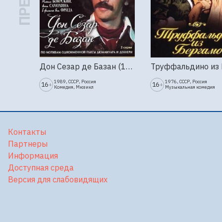
Дон Сезар де Базан (1989г., Ленфильм, 2 серии)
1989, СССР, Россия
1976, СССР, Россия
16
16
+
+
Комедия, Мюзикл
Музыкальная комедия
Контакты
Партнеры
Информация
Доступная среда
Версия для слабовидящих