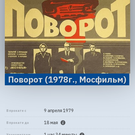
Поворот (1978г., Мосфильм)
9 апреля 1979
В прокате с
18 мая
В прокате до
1 час 34 минуты
Хронометраж