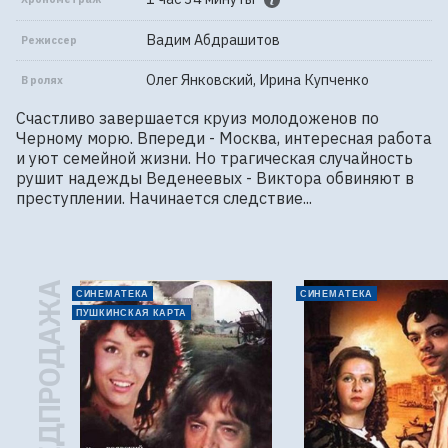
Вадим Абдрашитов
Режиссер
Олег Янковский, Ирина Купченко
В ролях
Счастливо завершается круиз молодоженов по 
Черному морю. Впереди - Москва, интересная работа 
и уют семейной жизни. Но трагическая случайность 
рушит надежды Веденеевых - Виктора обвиняют в 
преступлении. Начинается следствие...
ПРЕДПРОДАЖА
СИНЕМАТЕКА
СИНЕМАТЕКА
ПУШКИНСКАЯ КАРТА