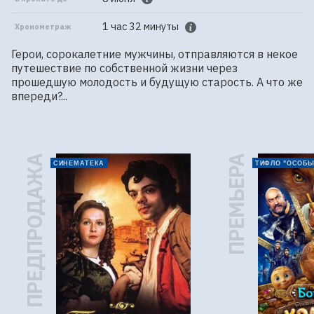
1 час 32 минуты
Хронометраж
Герои, сорокалетние мужчины, отправляются в некое 
путешествие по собственной жизни через 
прошедшую молодость и будущую старость. А что же 
впереди?...
ПРЕДПРОДАЖА
ПРЕМЬЕРА
СИНЕМАТЕКА
ТИФЛО "ОСОБЫ