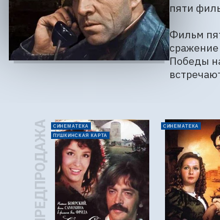
пяти филь
Фильм пят
сражение 
Победы на
встречают
ПРЕДПРОДАЖА
СИНЕМАТЕКА
СИНЕМАТЕКА
ПУШКИНСКАЯ КАРТА