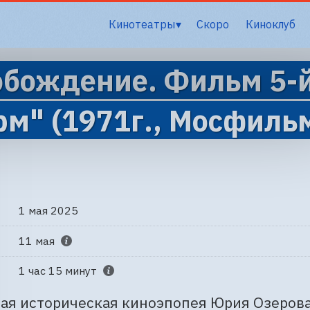
Кинотеатры
Скоро
Киноклуб
обождение. Фильм 5-
м" (1971г., Мосфиль
1 мая 2025
11 мая
1 час 15 минут
ая историческая киноэпопея Юрия Озерова