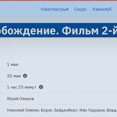
Кинотеатры
Скоро
Киноклуб
обождение. Фильм 2-
1 мая
20 мая
1 час 25 минут
Юрий Озеров
Николай Олялин, Борис Зайденберг, Иво Гаррани, Вла