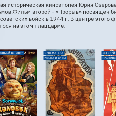
ая историческая киноэпопея Юрия Озерова
мов.Фильм второй - «Прорыв» посвящен би
советских войск в 1944 г. В центре этого ф
гося на этом плацдарме.
ОСОБЫЙ ВЗГЛЯД"
СИНЕМАТЕКА
ДЕТСКИЙ
ИМЕНА И ДАТЫ
ПУШКИНС