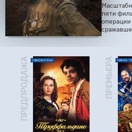
Масштабн
пяти филь
операции 
сражавше
ПРЕДПРОДАЖА
ПРЕМЬЕРА
СИНЕМАТЕКА
ТИФЛО "