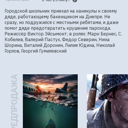
Городской школьник приехал на каникулы к своему 
дяде, работающему бакенщиком на Днепре. Не 
сразу, но подружился с местными ребятами, и даже 
помог дяде предотвратить крушение парохода.

Режиссёр Виктор Эйсымонт; в ролях: Марк Бернес, С. 
Кобелев, Валерий Пастух, Федор Северин, Нина 
Шорина, Виталий Доронин, Лилия Юдина, Николай 
Горлов, Георгий Гумилевский
ПРЕДПРОДАЖА