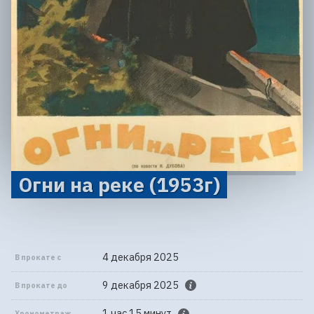
Огни на реке (1953г)
4 декабря 2025
В прокате с
9 декабря 2025
В прокате до
1 час 15 минут
Хронометраж