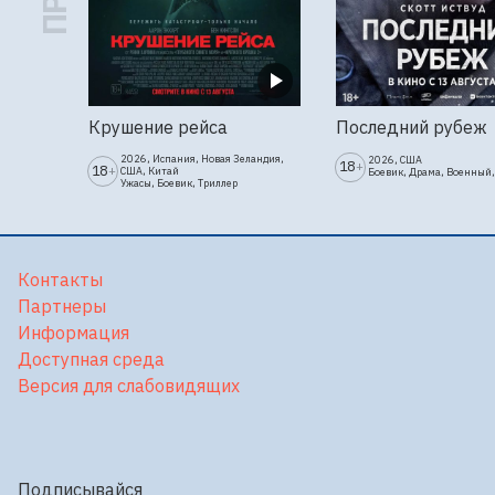
Крушение рейса
Последний рубеж
2026, Испания, Новая Зеландия,
2026, США
18
+
18
+
США, Китай
Боевик, Драма, Военный,
Ужасы, Боевик, Триллер
Контакты
Партнеры
Информация
Доступная среда
Версия для слабовидящих
Подписывайся