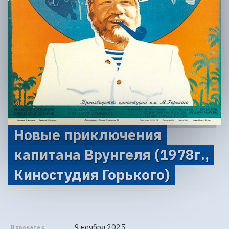
Новые приключения
капитана Врунгеля (1978г.,
Киностудия Горького)
9 ноября 2025
В прокате с