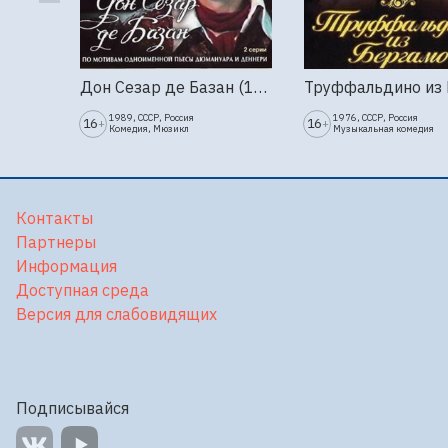
Дон Сезар де Базан (1989г., Ленфильм, 2 серии)
1989, СССР, Россия
1976, СССР, Россия
16
16
+
+
Комедия, Мюзикл
Музыкальная комедия
Контакты
Партнеры
Информация
Доступная среда
Версия для слабовидящих
Подписывайся