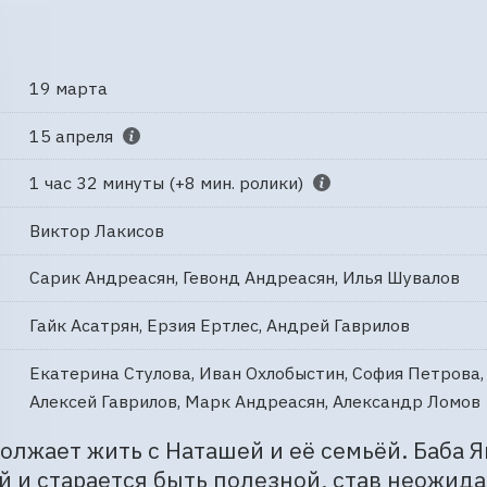
19 марта
15 апреля
1 час 32 минуты (+8 мин. ролики)
Виктор Лакисов
Сарик Андреасян, Гевонд Андреасян, Илья Шувалов
Гайк Асатрян, Ерзия Ертлес, Андрей Гаврилов
Екатерина Стулова, Иван Охлобыстин, София Петрова,
Алексей Гаврилов, Марк Андреасян, Александр Ломов
олжает жить с Наташей и её семьёй. Баба Я
 и старается быть полезной, став неожид