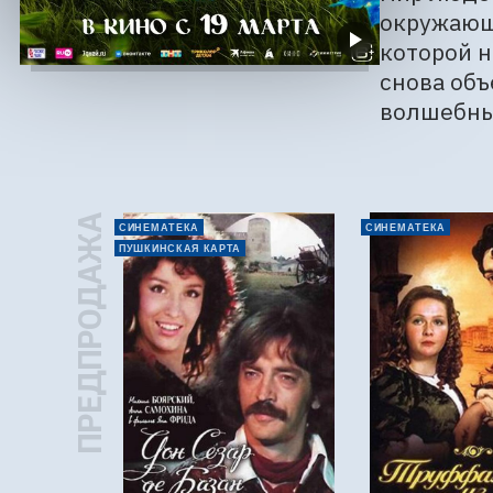
окружающи
которой н
снова объ
волшебны
ПРЕДПРОДАЖА
СИНЕМАТЕКА
СИНЕМАТЕКА
ПУШКИНСКАЯ КАРТА