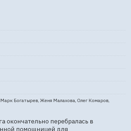
 Марк Богатырев, Женя Малахова, Олег Комаров,
га окончательно перебралась в 
анной помощницей для 