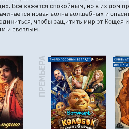
х. Всё кажется спокойным, но в их дом при
ачинается новая волна волшебных и опасны
единиться, чтобы защитить мир от Кощея и 
м и светлым.
ПРЕМЬЕРА
ТИФЛО "ОСОБЫЙ ВЗГЛЯД"
СИНЕМАТ
ИМЕНА И