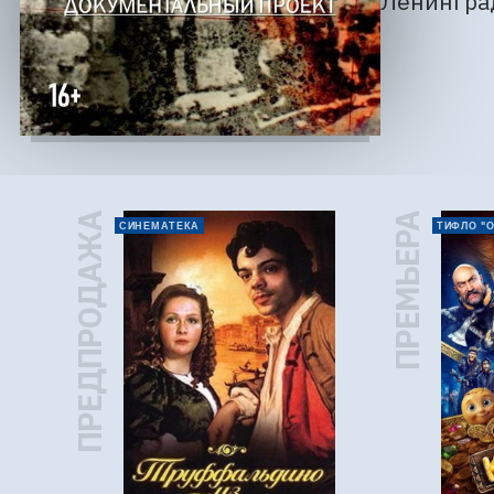
Ленингра
ПРЕДПРОДАЖА
ПРЕМЬЕРА
СИНЕМАТЕКА
ТИФЛО "