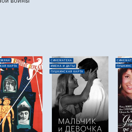
ной войны
 ЭКРАН
СИНЕМАТЕКА
СИНЕМАТ
КАЯ КАРТА
ИМЕНА И ДАТЫ
ПУШКИНС
ПУШКИНСКАЯ КАРТА