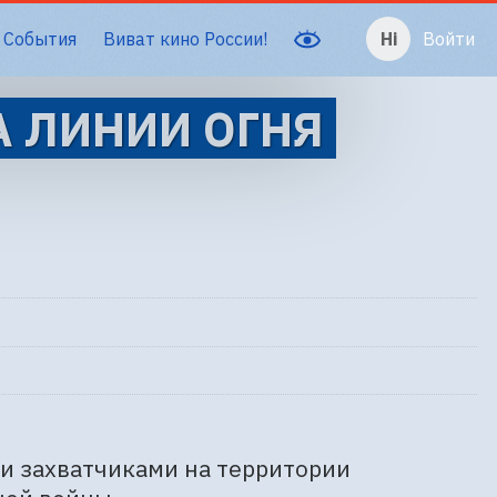
События
Виват кино России!
Войти
А ЛИНИИ ОГНЯ
 захватчиками на территории 