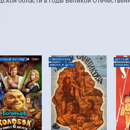
дской области в годы Великой Отечествен
ОСОБЫЙ ВЗГЛЯД"
СИНЕМАТЕКА
ДЕТСКИЙ
ИМЕНА И ДАТЫ
ПУШКИНС