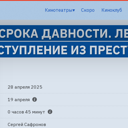
Кинотеатры
Скоро
Киноклуб
 СРОКА ДАВНОСТИ. Л
СТУПЛЕНИЕ ИЗ ПРЕС
28 апреля 2025
19 апреля
0 часов 45 минут
Сергей Сафронов