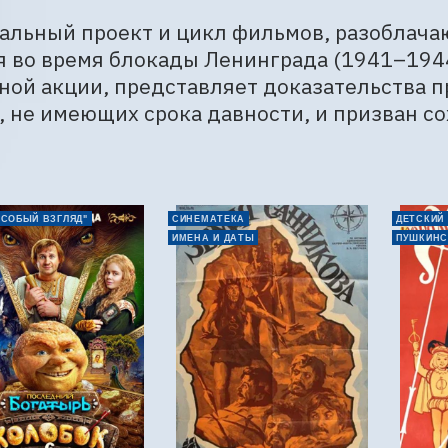
альный проект и цикл фильмов, разоблача
 во время блокады Ленинграда (1941–1944)
ой акции, представляет доказательства пр
, не имеющих срока давности, и призван с
ОСОБЫЙ ВЗГЛЯД"
СИНЕМАТЕКА
ДЕТСКИЙ
ИМЕНА И ДАТЫ
ПУШКИНС