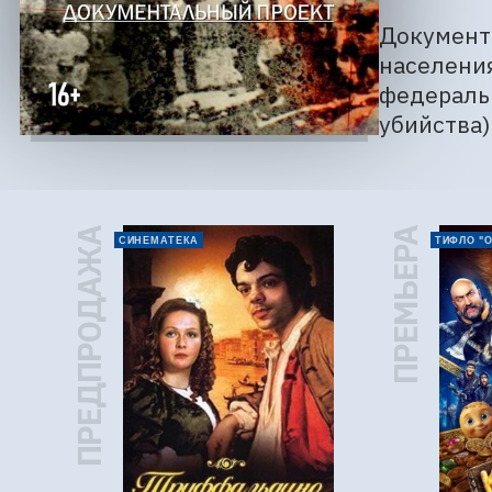
Документ
населения
федеральн
убийства)
ПРЕДПРОДАЖА
ПРЕМЬЕРА
СИНЕМАТЕКА
ТИФЛО "