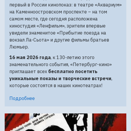
первый в России кинопоказ: в театре «Аквариум»
на Каменноостровском проспекте – на том
самом месте, где сегодня расположена
киностудия «Ленфильм», зрители впервые
увидели знаменитое «Прибытие поезда на
вокзал Ла-Сьота» и другие фильмы братьев
Люмьер.
16 мая 2026 года
, к 130-летию этого
знаменательного события, «Петербург-кино»
приглашает всех
бесплатно посетить
уникальные показы и творческие встречи
,
которые состоятся в наших кинотеатрах!
Подробнее