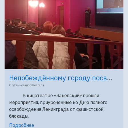
Непобеждённому городу посвящается…
Опубликовано
3 Февраля
В кинотеатре «Заневский» прошли
мероприятия, приуроченные ко Дню полного
освобождения Ленинграда от фашистской
блокады.
Подробнее