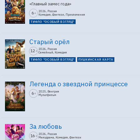
«Главный замес года»
2026, Россия
6
+
Комедия, Фэнтези, Приключения
ТИФЛО "ОСОБЫЙ ВЗГЛЯД"
Старый орёл
2026, Россия
12
+
Семейный, Комедия
ТИФЛО "ОСОБЫЙ ВЗГЛЯД"
ПУШКИНСКАЯ КАРТА
Легенда о звездной принцессе
2025, Венгрия
6
+
Мультфильм
За любовь
2026, Россия
16
+
Мелодрама, Комедия, Фэнтези