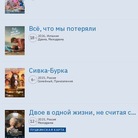
Всё, что мы потеряли
2026, Испания
18
+
Драма, Мелодрама
Сивка-Бурка
2025, Россия
6
+
Семейный, Приключения
Двое в одной жизни, не считая собаки
2025, Россия
12
+
Мелодрама
ПУШКИНСКАЯ КАРТА