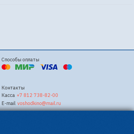
Способы оплаты
Контакты
Касса
+7 812 738-82-00
E-mail
voshodkino@mail.ru
Powered by
p24.app