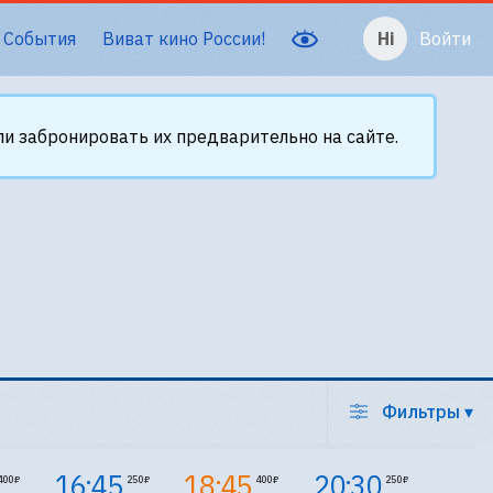
События
Виват кино России!
Войти
и забронировать их предварительно на сайте.
Фильтры
▾
16:45
18:45
20:30
400 ₽
250 ₽
400 ₽
250 ₽