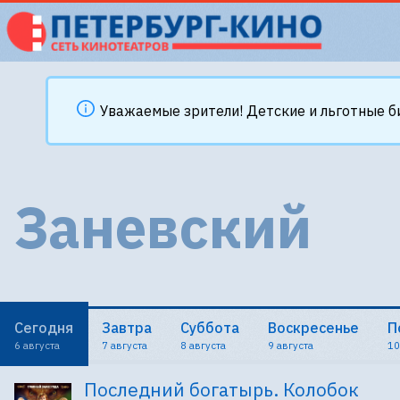
Уважаемые зрители! Детские и льготные б
Заневский
Сегодня
Завтра
Суббота
Воскресенье
П
6 августа
7 августа
8 августа
9 августа
10
Последний богатырь. Колобок