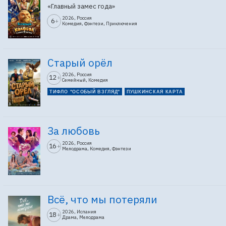
«Главный замес года»
2026, Россия
6
+
Комедия, Фэнтези, Приключения
Старый орёл
2026, Россия
12
+
Семейный, Комедия
ТИФЛО "ОСОБЫЙ ВЗГЛЯД"
ПУШКИНСКАЯ КАРТА
За любовь
2026, Россия
16
+
Мелодрама, Комедия, Фэнтези
Всё, что мы потеряли
2026, Испания
18
+
Драма, Мелодрама