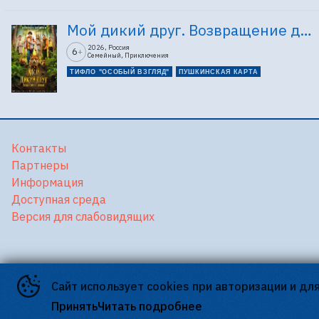
Мой дикий друг. Возвращение домой
2026, Россия
6
+
Семейный, Приключения
ТИФЛО "ОСОБЫЙ ВЗГЛЯД"
ПУШКИНСКАЯ КАРТА
Контакты
Партнеры
Информация
Доступная среда
Версия для слабовидящих
Сайт использует cookies при авторизации и дл
©
2026
Принять
Читать подробнее