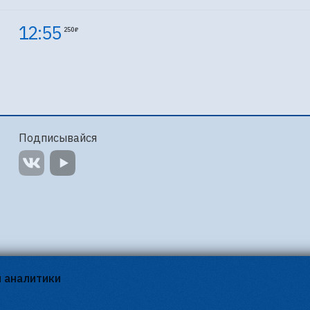
12:55
250 ₽
Подписывайся
я аналитики