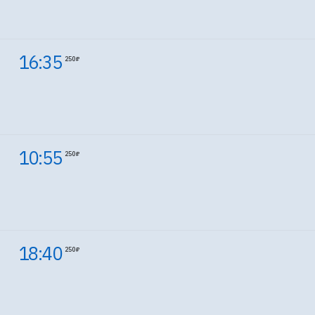
16:35
250 ₽
10:55
250 ₽
18:40
250 ₽