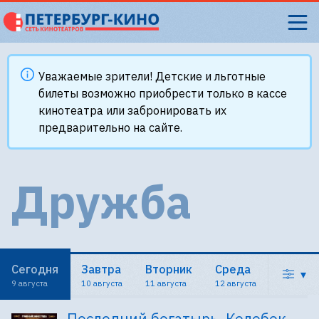
Уважаемые зрители! Детские и льготные
билеты возможно приобрести только в кассе
кинотеатра или забронировать их
предварительно на сайте.
Дружба
Сегодня
Завтра
Вторник
Среда
▾
9 августа
10 августа
11 августа
12 августа
Последний богатырь. Колобок