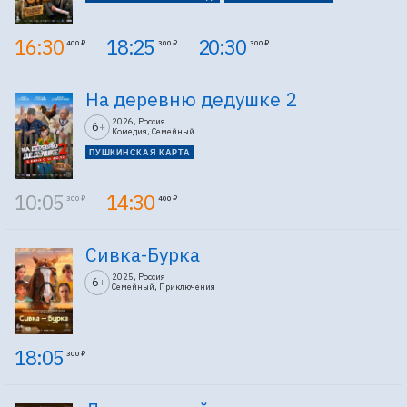
16:30
18:25
20:30
400 ₽
300 ₽
300 ₽
На деревню дедушке 2
2026, Россия
6
+
Комедия, Семейный
ПУШКИНСКАЯ КАРТА
10:05
14:30
300 ₽
400 ₽
Сивка-Бурка
2025, Россия
6
+
Семейный, Приключения
18:05
300 ₽