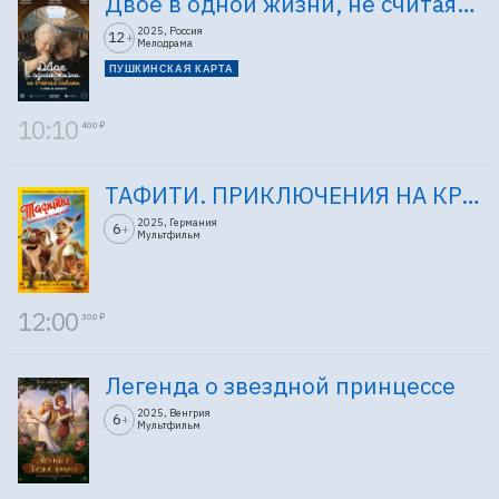
Двое в одной жизни, не считая собаки
2025, Россия
12
+
Мелодрама
ПУШКИНСКАЯ КАРТА
10:10
400 ₽
ТАФИТИ. ПРИКЛЮЧЕНИЯ НА КРАЮ СВЕТА
2025, Германия
6
+
Мультфильм
12:00
300 ₽
Легенда о звездной принцессе
2025, Венгрия
6
+
Мультфильм