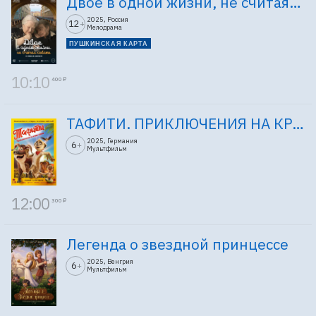
Двое в одной жизни, не считая собаки
2025, Россия
12
+
Мелодрама
ПУШКИНСКАЯ КАРТА
10:10
400 ₽
ТАФИТИ. ПРИКЛЮЧЕНИЯ НА КРАЮ СВЕТА
2025, Германия
6
+
Мультфильм
12:00
300 ₽
Легенда о звездной принцессе
2025, Венгрия
6
+
Мультфильм