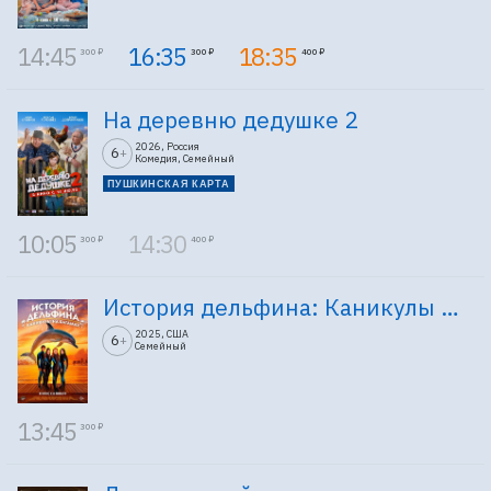
14:45
16:35
18:35
300 ₽
300 ₽
400 ₽
На деревню дедушке 2
2026, Россия
6
+
Комедия, Семейный
ПУШКИНСКАЯ КАРТА
10:05
14:30
300 ₽
400 ₽
История дельфина: Каникулы на Багамах
2025, США
6
+
Семейный
13:45
300 ₽