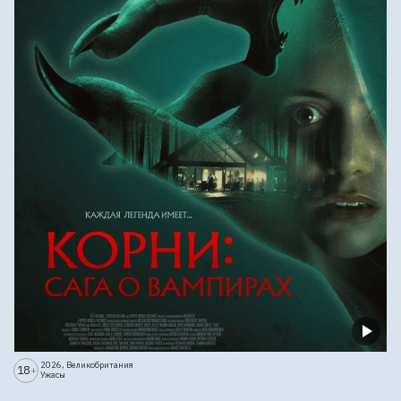
2026, Великобритания
18
+
Ужасы