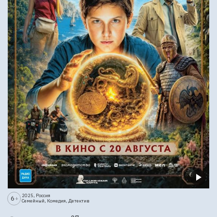
2025, Россия
6
+
Семейный, Комедия, Детектив