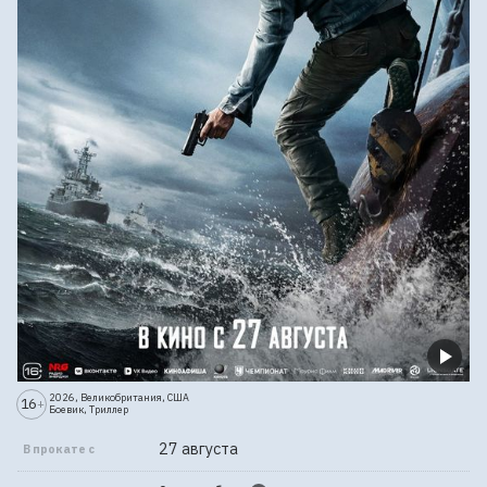
2026, Великобритания, США
16
+
Боевик, Триллер
27 августа
В прокате с