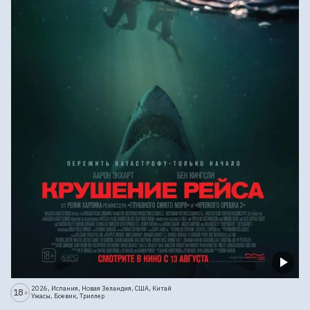
2026, Испания, Новая Зеландия, США, Китай
18
+
Ужасы, Боевик, Триллер