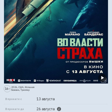
2026, США, Испания
16
+
Боевик, Триллер
13 августа
В прокате с
26 августа
В прокате до