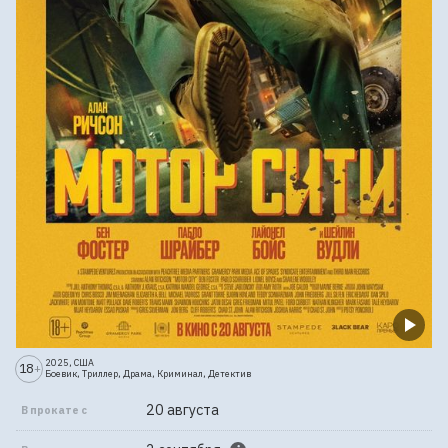
2025, США
18
+
Боевик, Триллер, Драма, Криминал, Детектив
20 августа
В прокате с