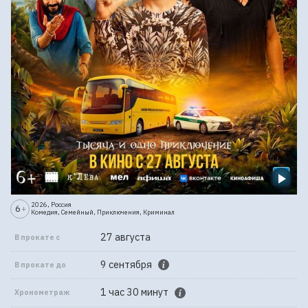
2026, Россия
6
+
Комедия, Семейный, Приключения, Криминал
27 августа
В прокате с
9 сентября
В прокате до
1 час 30 минут
Хронометраж