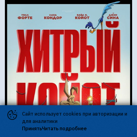
Сайт использует cookies при авторизации и
для аналитики
Принять
Читать подробнее