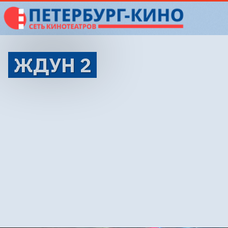
ЖДУН 2