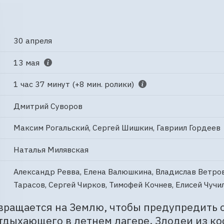
30 апреля
13 мая
1 час 37 минут (+8 мин. ролики)
Дмитрий Суворов
Максим Рогальский, Сергей Шишкин, Гавриил Гордеев
Наталья Милявская
Александр Ревва, Елена Валюшкина, Владислав Ветро
Тарасов, Сергей Чирков, Тимофей Кочнев, Елисей Чуч
ращается на Землю, чтобы предупредить об
тдыхающего в летнем лагере. Злодеи из ко