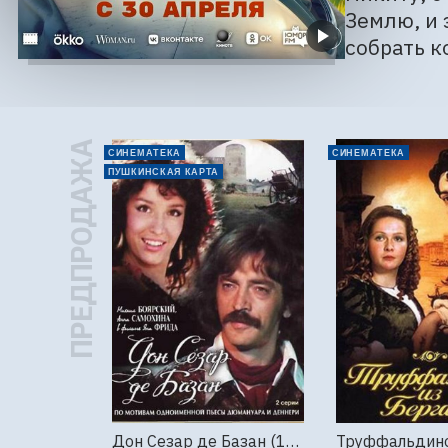
Землю, и 
собрать к
ПРЕДПРОДАЖА
СИНЕМАТЕКА
СИНЕМАТЕКА
ПУШКИНСКАЯ КАРТА
Дон Сезар де Базан (1989г., Ленфильм, 2 серии)