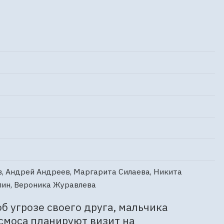
в, Андрей Андреев, Маргарита Силаева, Никита
илин, Вероника Журавлева
 угрозе своего друга, мальчика 
смоса планируют визит на 