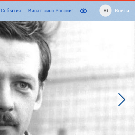
События
Виват кино России!
Войти