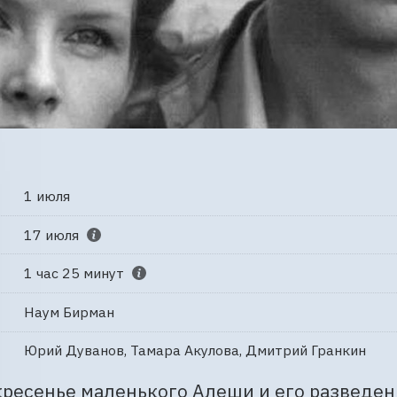
1 июля
17 июля
1 час 25 минут
Наум Бирман
Юрий Дуванов, Тамара Акулова, Дмитрий Гранкин
ресенье маленького Алеши и его разведен