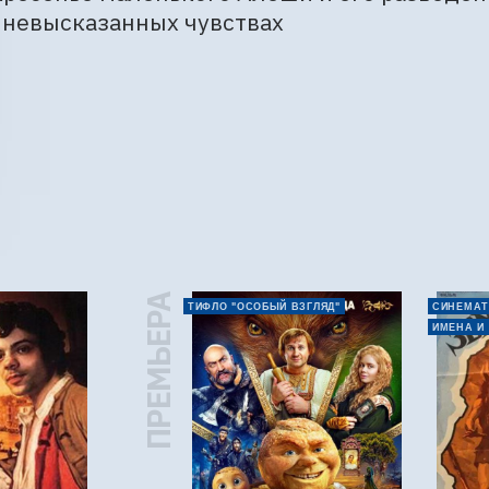
 невысказанных чувствах
ПРЕМЬЕРА
ТИФЛО "ОСОБЫЙ ВЗГЛЯД"
СИНЕМАТ
ИМЕНА И