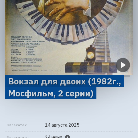
Вокзал для двоих (1982г.,
Мосфильм, 2 серии)
14 августа 2025
В прокате с
24 июня
В прокате до