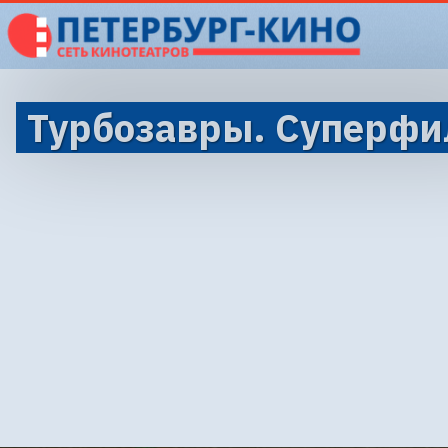
Турбозавры. Суперф