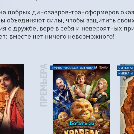
на добрых динозавров-трансформеров оказы
ы объединяют силы, чтобы защитить своих д
ия о дружбе, вере в себя и невероятных пр
т: вместе нет ничего невозможного!
ПРЕМЬЕРА
ТИФЛО "ОСОБЫЙ ВЗГЛЯД"
СИНЕМАТ
ИМЕНА И