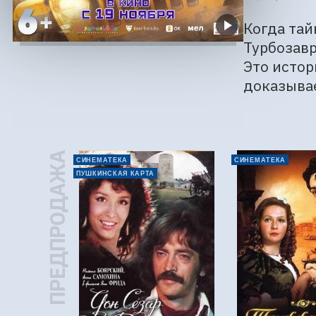
Когда тай
Турбозавр
Это истор
доказывае
ПРЕДПРОДАЖА
СИНЕМАТЕКА
СИНЕМАТЕКА
ПУШКИНСКАЯ КАРТА