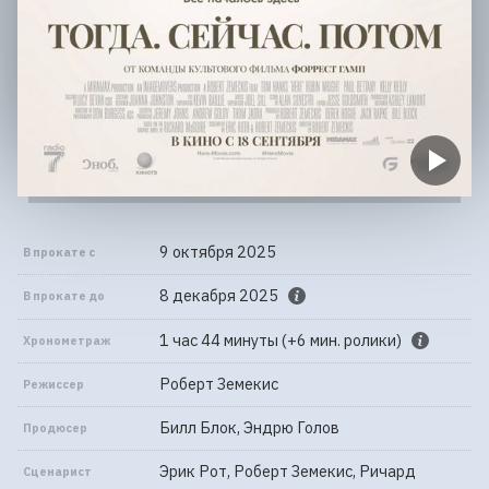
9 октября 2025
В прокате с
8 декабря 2025
В прокате до
1 час 44 минуты (+6 мин. ролики)
Хронометраж
Роберт Земекис
Режиссер
Билл Блок, Эндрю Голов
Продюсер
Эрик Рот, Роберт Земекис, Ричард
Сценарист