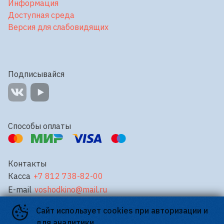
Информация
Доступная среда
Версия для слабовидящих
Подписывайся
Способы оплаты
Контакты
Касса
+7 812 738-82-00
E-mail
voshodkino@mail.ru
Сайт использует cookies при авторизации и
©
2026
для аналитики