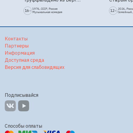
1976, СССР, Россия
2026, Росс
16
12
+
+
Музыкальная комедия
Семейный,
Контакты
Партнеры
Информация
Доступная среда
Версия для слабовидящих
Подписывайся
Способы оплаты