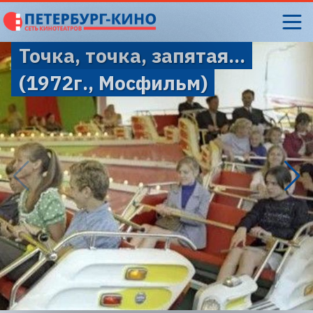
Точка, точка, запятая...
(1972г., Мосфильм)