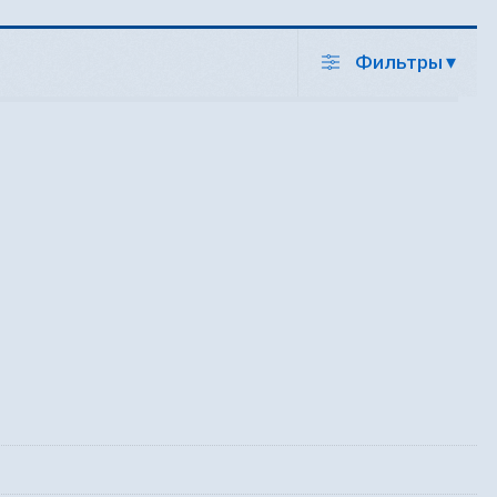
Фильтры
▾