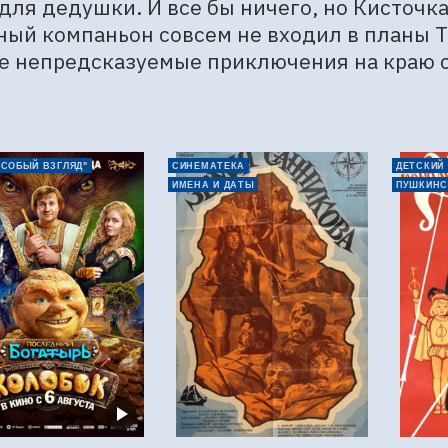
для дедушки. И все бы ничего, но Кисточка 
ый компаньон совсем не входил в планы Та
е непредсказуемые приключения на краю с
ОСОБЫЙ ВЗГЛЯД"
СИНЕМАТЕКА
ДЕТСКИЙ
ИМЕНА И ДАТЫ
ПУШКИНС