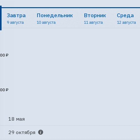
Завтра
Понедельник
Вторник
Среда
9 августа
10 августа
11 августа
12 августа
00 ₽
00 ₽
18 мая
29 октября