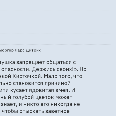
 Бюргер Ларс Дитрих
ушка запрещает общаться с 
опасности. Держись своих!». Но 
ой Кисточкой. Мало того, что 
льно становится причиной 
ти кусает ядовитая змея. И 
нный голубой цветок может 
знает, и никто его никогда не 
 чтобы отыскать заветное 