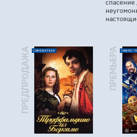
спасение 
неугомонн
настоящи
ПРЕДПРОДАЖА
ПРЕМЬЕРА
СИНЕМАТЕКА
ТИФЛО "