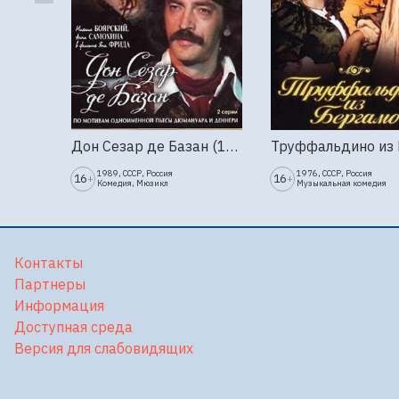
Дон Сезар де Базан (1989г., Ленфильм, 2 серии)
1989, СССР, Россия
1976, СССР, Россия
16
16
+
+
Комедия, Мюзикл
Музыкальная комедия
Контакты
Партнеры
Информация
Доступная среда
Версия для слабовидящих