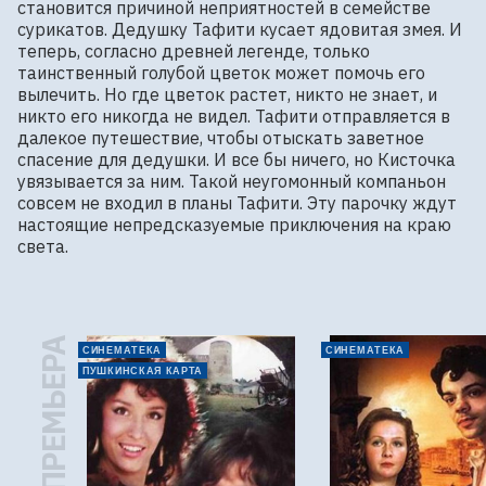
становится причиной неприятностей в семействе 
сурикатов. Дедушку Тафити кусает ядовитая змея. И 
теперь, согласно древней легенде, только 
таинственный голубой цветок может помочь его 
вылечить. Но где цветок растет, никто не знает, и 
никто его никогда не видел. Тафити отправляется в 
далекое путешествие, чтобы отыскать заветное 
спасение для дедушки. И все бы ничего, но Кисточка 
увязывается за ним. Такой неугомонный компаньон 
совсем не входил в планы Тафити. Эту парочку ждут 
настоящие непредсказуемые приключения на краю 
света.
ПРЕМЬЕРА
СИНЕМАТЕКА
СИНЕМАТЕКА
ПУШКИНСКАЯ КАРТА