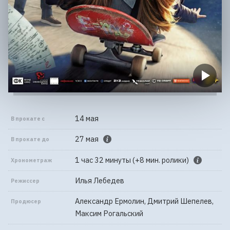
14 мая
В прокате с
27 мая
В прокате до
1 час 32 минуты (+8 мин. ролики)
Хронометраж
Илья Лебедев
Режиссер
Александр Ермолин, Дмитрий Шепелев,
Продюсер
Максим Рогальский