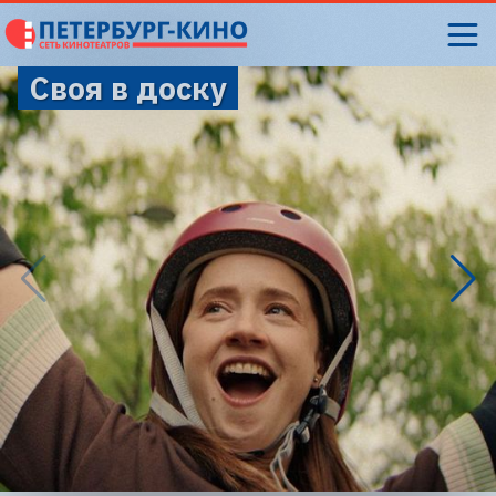
Своя в доску