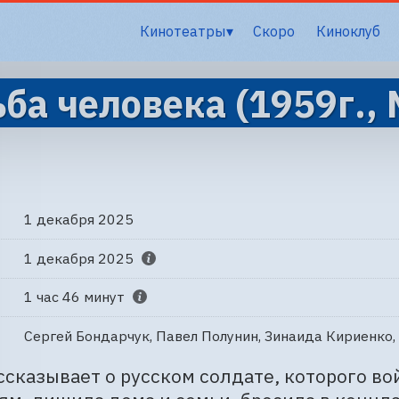
Кинотеатры
Скоро
Киноклуб
ба человека (1959г.,
1 декабря 2025
1 декабря 2025
1 час 46 минут
Сергей Бондарчук, Павел Полунин, Зинаида Кириенко,
сказывает о русском солдате, которого во