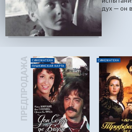
испытания
дух — он 
ПРЕДПРОДАЖА
СИНЕМАТЕКА
СИНЕМАТЕКА
ПУШКИНСКАЯ КАРТА