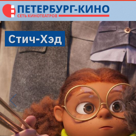
Стич-Хэд