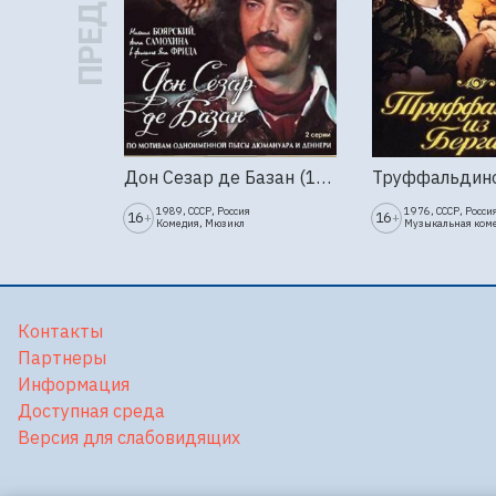
Дон Сезар де Базан (1989г., Ленфильм, 2 серии)
1989, СССР, Россия
1976, СССР, Росси
16
16
+
+
Комедия, Мюзикл
Музыкальная ком
Контакты
Партнеры
Информация
Доступная среда
Версия для слабовидящих