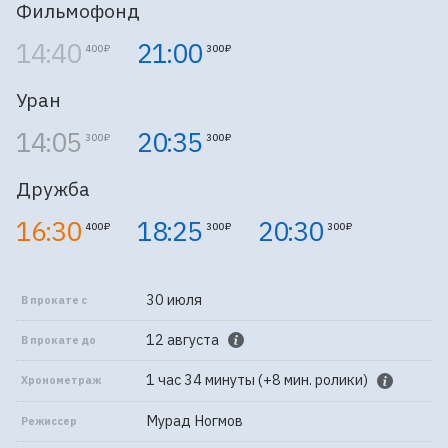
Фильмофонд
14:40
21:00
400 ₽
300 ₽
Уран
14:05
20:35
300 ₽
300 ₽
Дружба
16:30
18:25
20:30
400 ₽
300 ₽
300 ₽
30 июля
В прокате с
12 августа
В прокате до
1 час 34 минуты (+8 мин. ролики)
Хронометраж
Мурад Ногмов
Режиссер