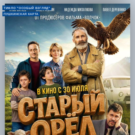
ТИФЛО "ОСОБЫЙ ВЗГЛЯД"
ПУШКИНСКАЯ КАРТА