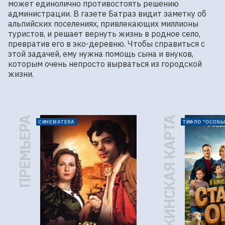
может единолично противостоять решению 
администрации. В газете Батраз видит заметку об 
альпийских поселениях, привлекающих миллионы 
туристов, и решает вернуть жизнь в родное село, 
превратив его в эко-деревню. Чтобы справиться с 
этой задачей, ему нужна помощь сына и внуков, 
которым очень непросто вырваться из городской 
жизни.
ПРЕМЬЕРА
ПУШКИНСКАЯ КАРТА
СИНЕМАТЕКА
ТИФЛО "ОСОБЫ