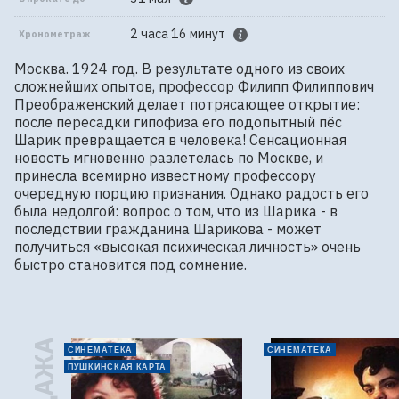
2 часа 16 минут
Хронометраж
Москва. 1924 год. В результате одного из своих 
сложнейших опытов, профессор Филипп Филиппович 
Преображенский делает потрясающее открытие: 
после пересадки гипофиза его подопытный пёс 
Шарик превращается в человека! Сенсационная 
новость мгновенно разлетелась по Москве, и 
принесла всемирно известному профессору 
очередную порцию признания. Однако радость его 
была недолгой: вопрос о том, что из Шарика - в 
последствии гражданина Шарикова - может 
получиться «высокая психическая личность» очень 
быстро становится под сомнение.
СИНЕМАТЕКА
СИНЕМАТЕКА
ПУШКИНСКАЯ КАРТА