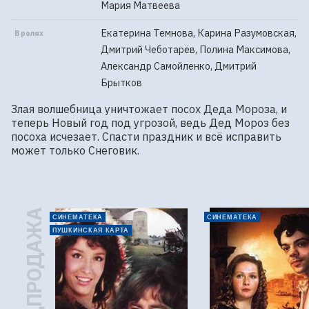
Мария Матвеева
Екатерина Темнова, Карина Разумовская,
В ролях
Дмитрий Чеботарёв, Полина Максимова,
Александр Самойленко, Дмитрий
Брытков
Злая волшебница уничтожает посох Деда Мороза, и 
теперь Новый год под угрозой, ведь Дед Мороз без 
посоха исчезает. Спасти праздник и всё исправить 
может только Снеговик.
ПРЕДПРОДАЖА
СИНЕМАТЕКА
СИНЕМАТЕКА
ПУШКИНСКАЯ КАРТА