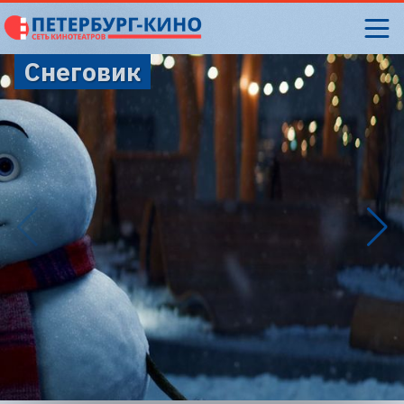
Снеговик