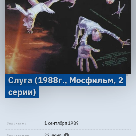
Слуга (1988г., Мосфильм, 2
серии)
1 сентября 1989
В прокате с
22 июня
В прокате до