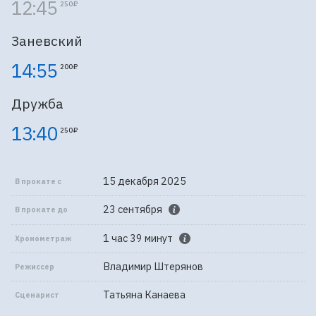
12:45
250 ₽
Заневский
14:55
200 ₽
Дружба
13:40
250 ₽
15 декабря 2025
В прокате с
23 сентября
В прокате до
1 час 39 минут
Хронометраж
Владимир Штерянов
Режиссер
Татьяна Канаева
Сценарист