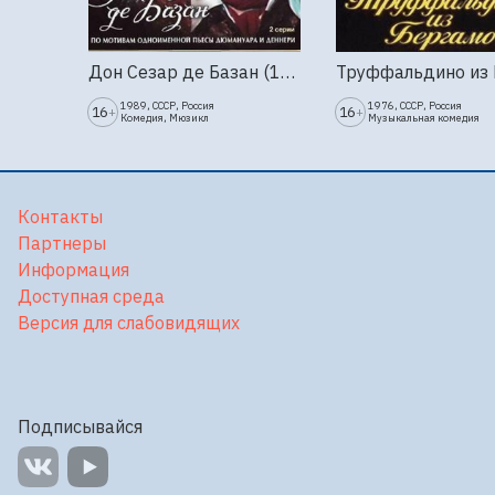
Дон Сезар де Базан (1989г., Ленфильм, 2 серии)
1989, СССР, Россия
1976, СССР, Россия
16
16
+
+
Комедия, Мюзикл
Музыкальная комедия
Контакты
Партнеры
Информация
Доступная среда
Версия для слабовидящих
Подписывайся