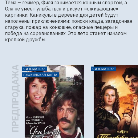
Тёма – геймер, Филя занимается конным спортом, а 
Оля не умеет улыбаться и рисует «оживающие» 
картинки. Каникулы в деревне для детей будут 
наполнены приключениями: поиски клада, загадочная 
старуха, пожар на конюшне, опасные пещеры и 
победа на соревнованиях. Это лето станет началом 
крепкой дружбы.
ПРЕДПРОДАЖА
СИНЕМАТЕКА
СИНЕМАТЕКА
ПУШКИНСКАЯ КАРТА