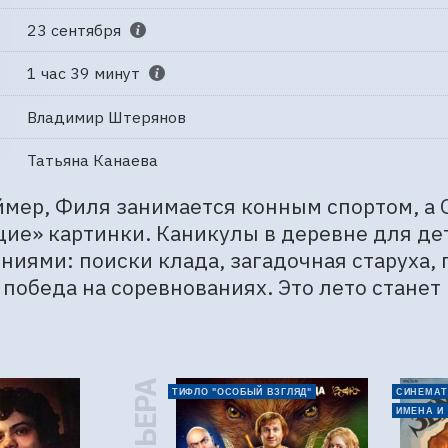
23 сентября
1 час 39 минут
Владимир Штерянов
Татьяна Канаева
ймер, Филя занимается конным спортом, а О
е» картинки. Каникулы в деревне для дет
иями: поиски клада, загадочная старуха, 
победа на соревнованиях. Это лето станет
ТИФЛО "ОСОБЫЙ ВЗГЛЯД"
СИНЕМАТ
ИМЕНА И