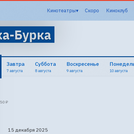
Кинотеатры
Скоро
Киноклуб
ка-Бурка
Завтра
Суббота
Воскресенье
Понедел
7 августа
8 августа
9 августа
10 августа
50 ₽
15 декабря 2025