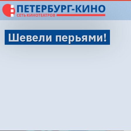
Шевели перьями!