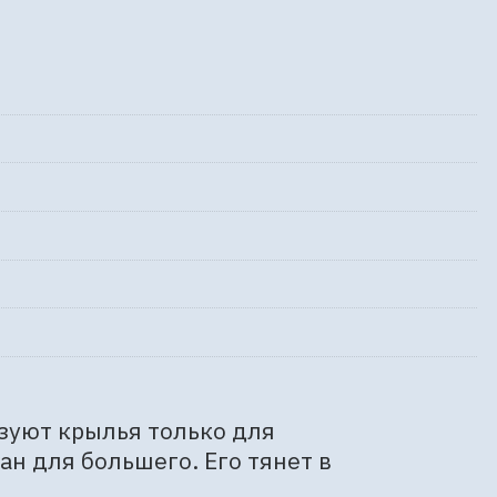
зуют крылья только для 
н для большего. Его тянет в 