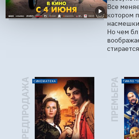
Все меняе
котором п
насмешки 
Но чем бл
воображае
стирается
ПРЕДПРОДАЖА
ПРЕМЬЕРА
СИНЕМАТЕКА
ТИФЛО "