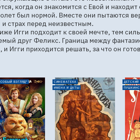
тся, когда он знакомится с Евой и находит
олет был нормой. Вместе они пытаются вер
и страх перед неизвестным.

иже Игги подходит к своей мечте, тем сил
мый друг Феликс. Граница между фантазие
, и Игги приходится решать, за что он готов
ОСОБЫЙ ВЗГЛЯД"
СИНЕМАТЕКА
ДЕТСКИЙ
ИМЕНА И ДАТЫ
ПУШКИНС