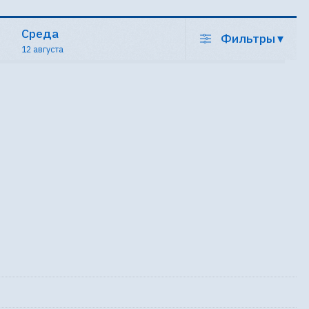
Среда
Фильтры
▾
12 августа