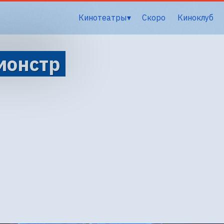
Кинотеатры
Скоро
Киноклуб
монстр