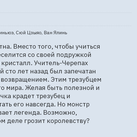
иньюэ, Сюй Цзыяо, Ван Ялинь
а. Вместо того, чтобы учиться 
еселится со своей подружкой 
кристалл. Учитель-Черепах 
 сто лет назад был запечатан 
о возвращением. Этим трезубцем 
о мира. Желая быть полезной и 
чка крадет трезубец и 
ать его навсегда. Но монстр 
ает легенда. Возможно, 
ом деле грозит королевству?