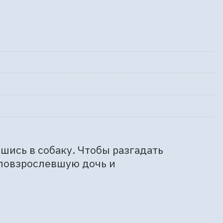
ись в собаку. Чтобы разгадать 
повзрослевшую дочь и 