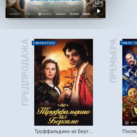
ПРЕДПРОДАЖА
ПРЕМЬЕРА
СИНЕМАТЕКА
ТИФЛО "
Труффальдино из Бергамо (1976г., Ленфильм, 2 серии)