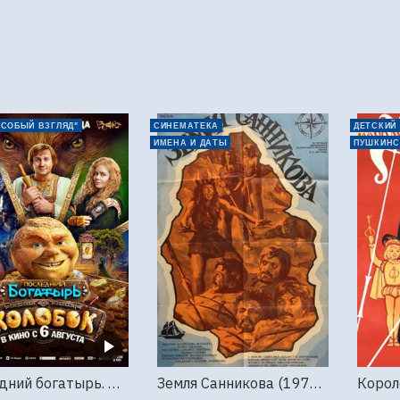
ОСОБЫЙ ВЗГЛЯД"
СИНЕМАТЕКА
ДЕТСКИЙ
ИМЕНА И ДАТЫ
ПУШКИНС
Последний богатырь. Колобок
Земля Санникова (1973, Мосфильм)