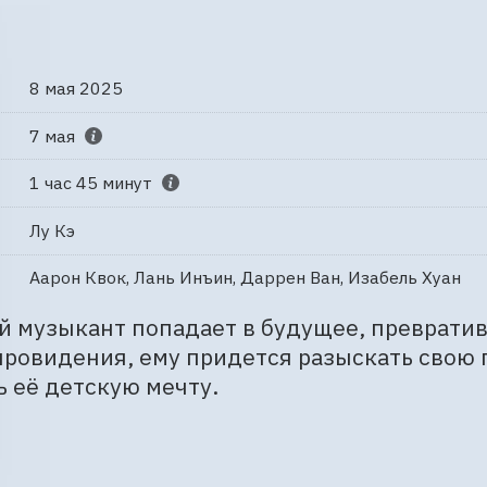
8 мая 2025
7 мая
1 час 45 минут
Лу Кэ
Аарон Квок, Лань Инъин, Даррен Ван, Изабель Хуан
 музыкант попадает в будущее, превративш
ровидения, ему придется разыскать свою 
 её детскую мечту.