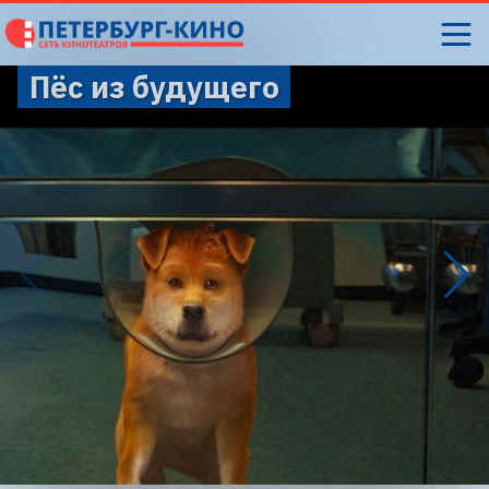
Пёс из будущего