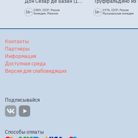
Дон Сезар де Базан (1989г., Ленфильм, 2 серии)
1989, СССР, Россия
1976, СССР, Россия
16
16
+
+
Комедия, Мюзикл
Музыкальная комедия
Контакты
Партнеры
Информация
Доступная среда
Версия для слабовидящих
Подписывайся
Способы оплаты