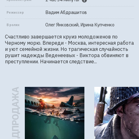
Вадим Абдрашитов
Режиссер
Олег Янковский, Ирина Купченко
В ролях
Счастливо завершается круиз молодоженов по 
Черному морю. Впереди - Москва, интересная работа 
и уют семейной жизни. Но трагическая случайность 
рушит надежды Веденеевых - Виктора обвиняют в 
преступлении. Начинается следствие...
ПРЕДПРОДАЖА