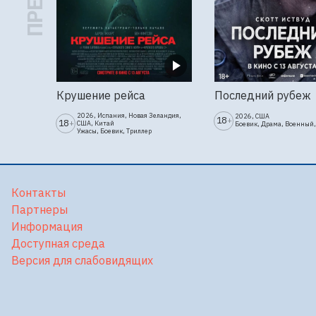
Крушение рейса
Последний рубеж
2026, Испания, Новая Зеландия,
2026, США
18
+
18
+
США, Китай
Боевик, Драма, Военный,
Ужасы, Боевик, Триллер
Контакты
Партнеры
Информация
Доступная среда
Версия для слабовидящих