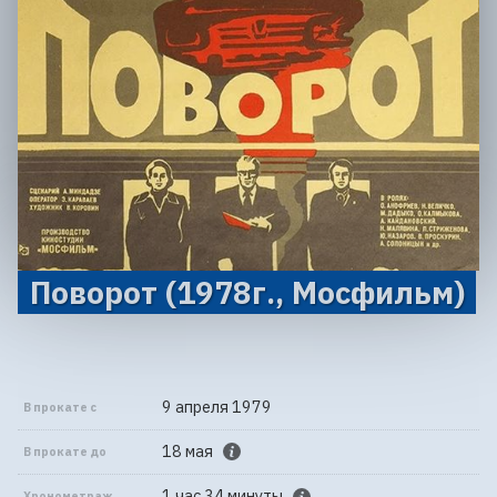
Поворот (1978г., Мосфильм)
9 апреля 1979
В прокате с
18 мая
В прокате до
1 час 34 минуты
Хронометраж