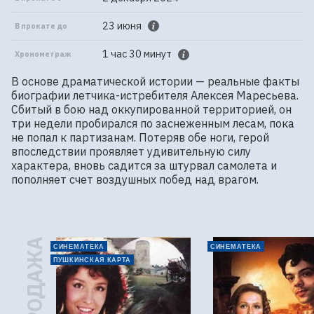
23 июня
В прокате до
1 час 30 минут
Хронометраж
В основе драматической истории — реальные факты 
биографии летчика-истребителя Алексея Маресьева. 
Сбитый в бою над оккупированной территорией, он 
три недели пробирался по заснеженным лесам, пока 
не попал к партизанам. Потеряв обе ноги, герой 
впоследствии проявляет удивительную силу 
характера, вновь садится за штурвал самолета и 
пополняет счет воздушных побед над врагом.
СИНЕМАТЕКА
СИНЕМАТЕКА
ПУШКИНСКАЯ КАРТА