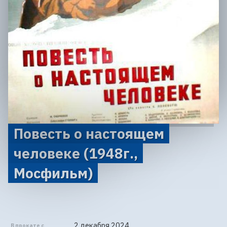
Повесть о настоящем
человеке (1948г.,
Мосфильм)
2 декабря 2024
В прокате с