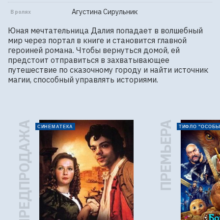
Агустина Сирульник
В ролях
Юная мечтательница Далия попадает в волшебный 
мир через портал в книге и становится главной 
героиней романа. Чтобы вернуться домой, ей 
предстоит отправиться в захватывающее 
путешествие по сказочному городу и найти источник 
магии, способный управлять историями.
ПРЕДПРОДАЖА
ПРЕМЬЕРА
СИНЕМАТЕКА
ТИФЛО "ОСОБЫ