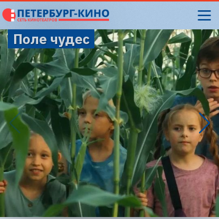
Поле чудес