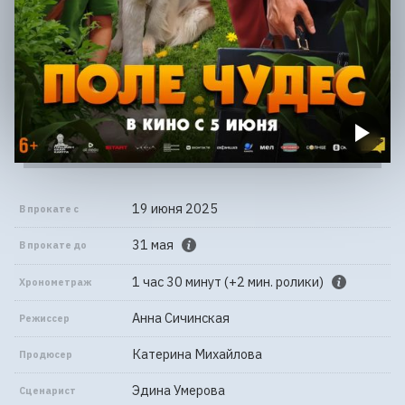
19 июня 2025
В прокате с
31 мая
В прокате до
1 час 30 минут (+2 мин. ролики)
Хронометраж
Анна Сичинская
Режиссер
Катерина Михайлова
Продюсер
Эдина Умерова
Сценарист