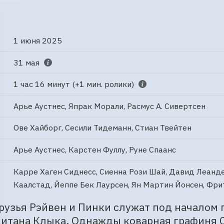
1 июня 2025
31 мая
1 час 16 минут (+1 мин. ролики)
Арье Аустнес, Япрак Морали, Расмус А. Сивертсен
Ове Хайборг, Сесили Тидеманн, Стиан Твейтен
Арье Аустнес, Карстен Фуллу, Руне Спаанс
Карре Хаген Сиднесс, Сиенна Рози Шай, Давид Леанде
Каалстад, Йеппе Бек Лаурсен, Ян Мартин Йонсен, Фр
узья Рэйвен и Пинки служат под началом г
итана Клыка. Однажды коварная графиня С