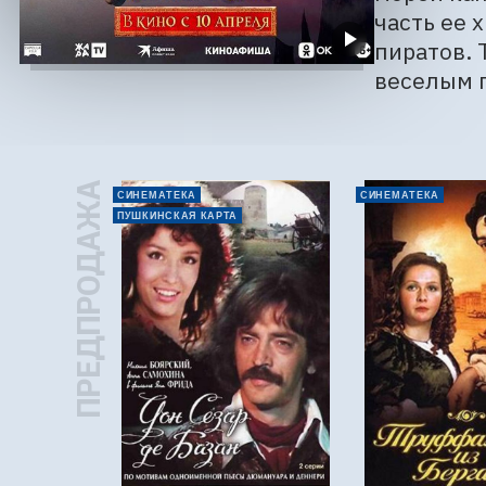
часть ее 
пиратов. 
веселым 
ПРЕДПРОДАЖА
СИНЕМАТЕКА
СИНЕМАТЕКА
ПУШКИНСКАЯ КАРТА