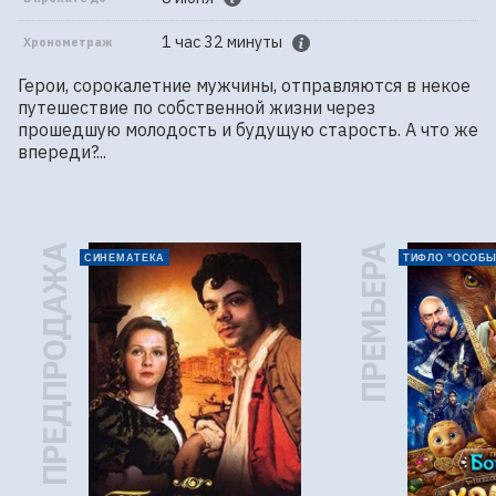
1 час 32 минуты
Хронометраж
Герои, сорокалетние мужчины, отправляются в некое 
путешествие по собственной жизни через 
прошедшую молодость и будущую старость. А что же 
впереди?...
ПРЕДПРОДАЖА
ПРЕМЬЕРА
СИНЕМАТЕКА
ТИФЛО "ОСОБЫ