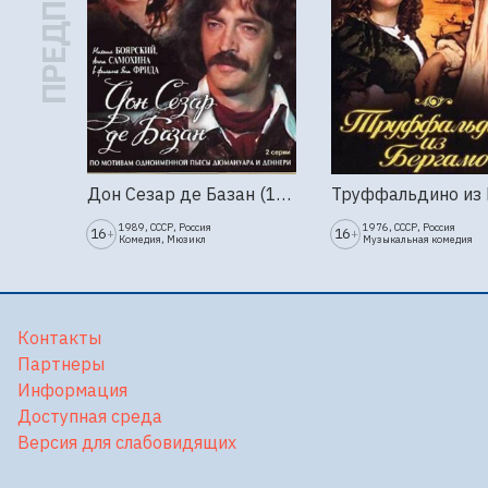
Дон Сезар де Базан (1989г., Ленфильм, 2 серии)
1989, СССР, Россия
1976, СССР, Россия
16
16
+
+
Комедия, Мюзикл
Музыкальная комедия
Контакты
Партнеры
Информация
Доступная среда
Версия для слабовидящих