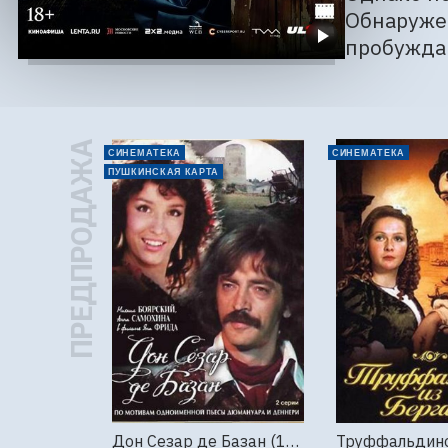
Обнаружен
пробужда
ПРЕДПРОДАЖА
СИНЕМАТЕКА
СИНЕМАТЕКА
ПУШКИНСКАЯ КАРТА
Дон Сезар де Базан (1989г., Ленфильм, 2 серии)